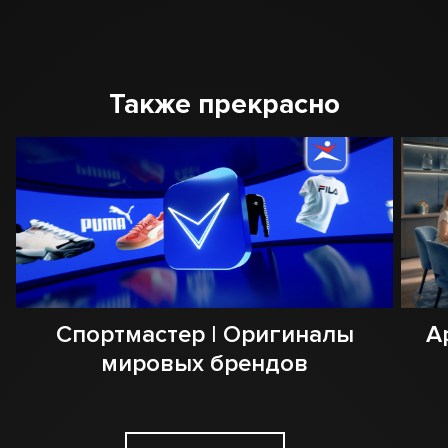
Также прекрасно
Спортмастер | Оригиналы
А
мировых брендов