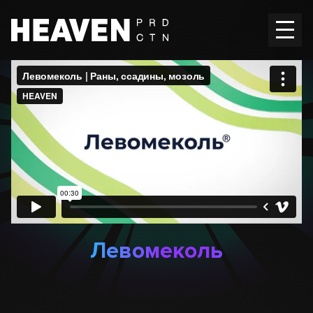
Главная
Работы
Вакансии
Контакты
En
RU
Левомеколь