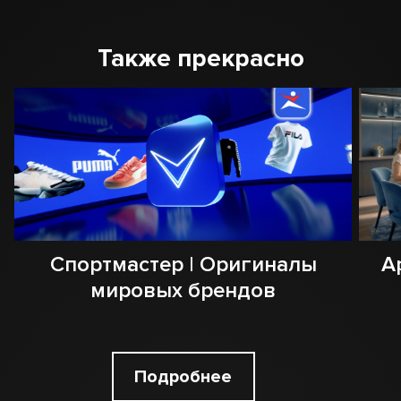
Также прекрасно
Спортмастер | Оригиналы
А
мировых брендов
Подробнее