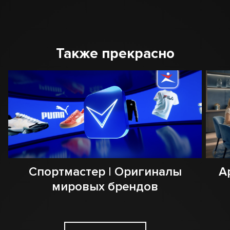
Также прекрасно
Спортмастер | Оригиналы
А
мировых брендов