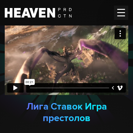
Главная
Работы
Вакансии
Контакты
En
RU
Лига Ставок Игра
престолов