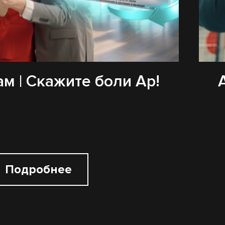
м | Скажите боли Ар!
Подробнее