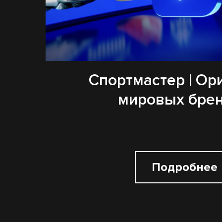
Спортмастер | Ор
мировых бре
Подробнее