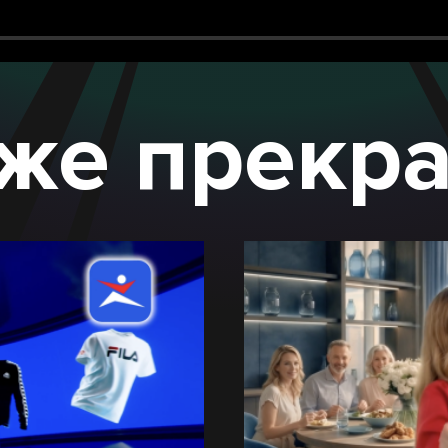
же прекр