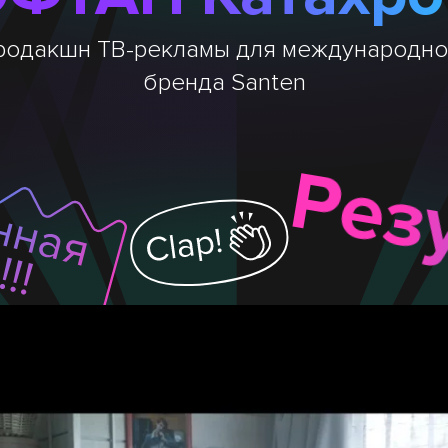
родакшн ТВ-рекламы для международно
бренда Santen
Рез