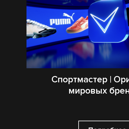
Спортмастер | Ор
мировых бре