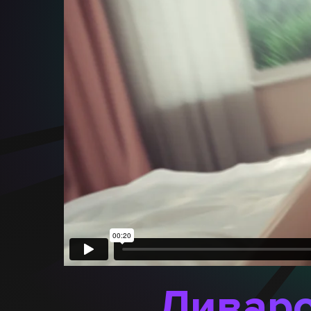
Ливаро