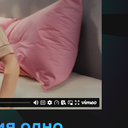
ия одно