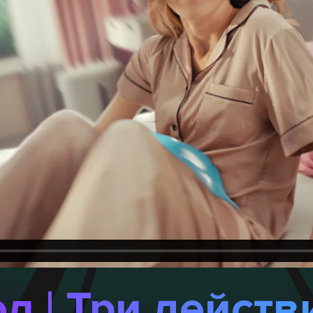
л | Три действ