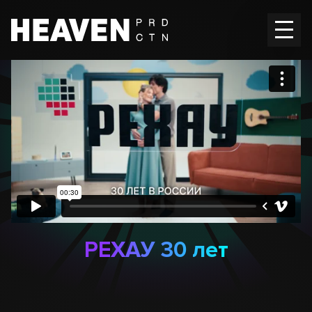
Главная
Работы
Вакансии
Контакты
En
RU
РЕХАУ 30 лет