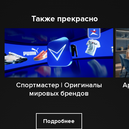
Также прекрасно
Спортмастер | Оригиналы
А
мировых брендов
Подробнее