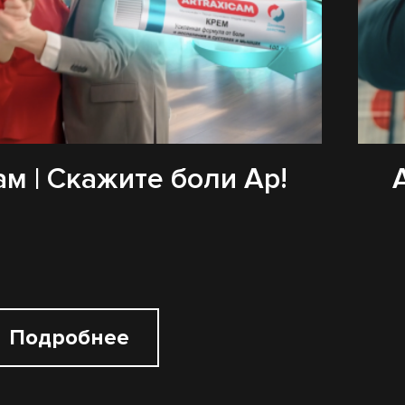
м | Скажите боли Ар!
Подробнее