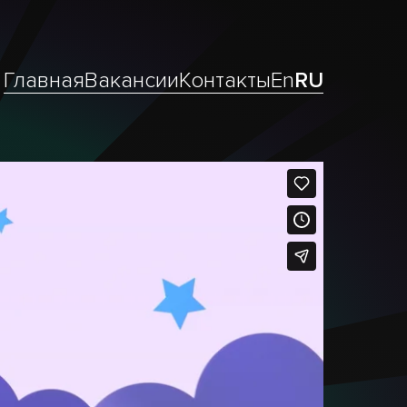
Главная
Вакансии
Контакты
En
RU