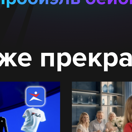
же прекр