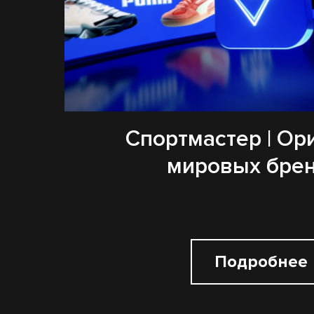
Спортмастер | Ор
мировых бре
Подробнее