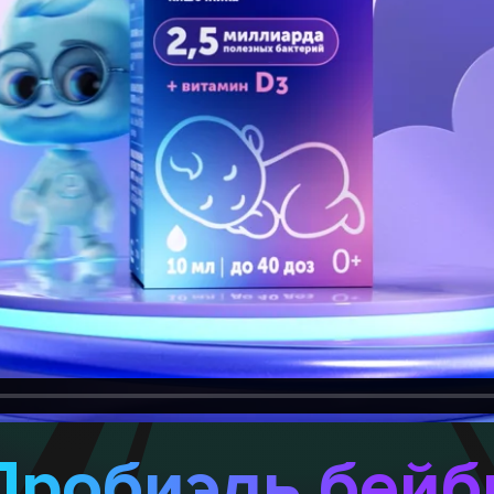
Пробиэль бейб