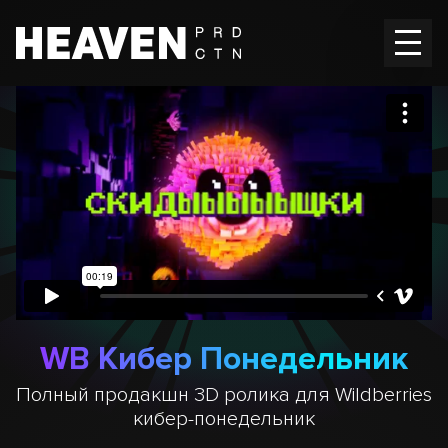
Главная
Работы
Вакансии
Контакты
En
RU
WB Кибер Понедельник
Полный продакшн 3D ролика для Wildberries
кибер-понедельник