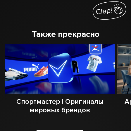
Также прекрасно
Спортмастер | Оригиналы
А
мировых брендов