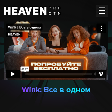
Главная
Работы
Вакансии
Контакты
En
RU
Wink: Все в одном