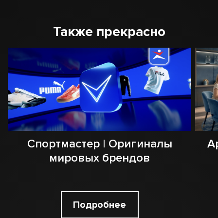
Также прекрасно
Спортмастер | Оригиналы
А
мировых брендов
Подробнее