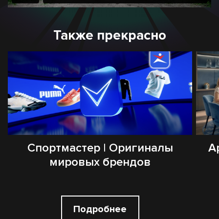
Также прекрасно
Спортмастер | Оригиналы
А
мировых брендов
Подробнее