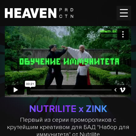
Главная
Работы
Вакансии
Контакты
En
RU
NUTRILITE x ZINK
Первый из серии промороликов с
крутейшим креативом для БАД "Набор для
иммунитета" от Nutrilite